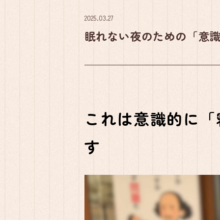
2025.03.27
眠れない夜のための「意
これは意識的に「
す