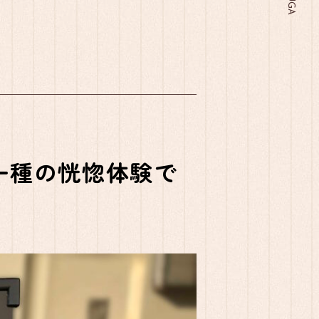
一種の恍惚体験で