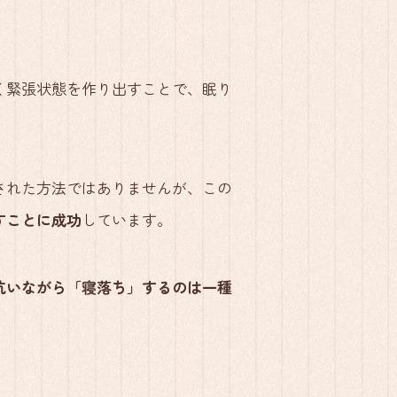
く緊張状態を作り出すことで、眠り
された方法ではありませんが、この
すことに成功
しています。
抗いながら「寝落ち」するのは一種
。