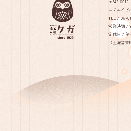
〒542-00
ニチエイビル
TEL /
06-61
営業時間 / 9:
定休日 / 
（土曜営業時間 