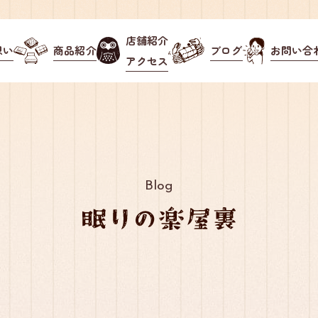
店舗紹介
想い
商品紹介
ブログ
お問い合
アクセス
Blog