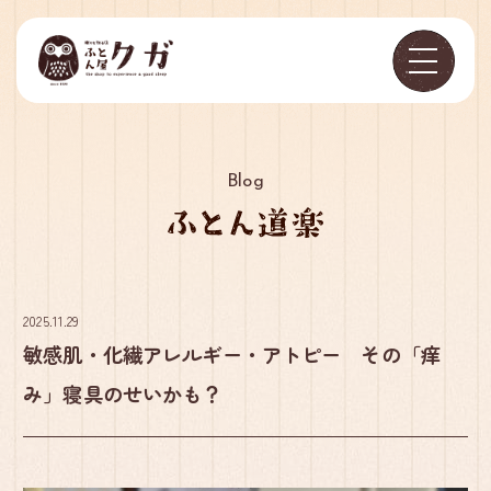
Blog
2025.11.29
敏感肌・化繊アレルギー・アトピー その「痒
み」寝具のせいかも？