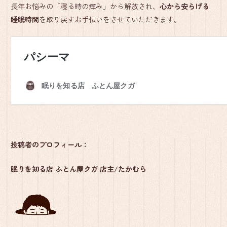
長年お悩みの「寝る時の痒み」から解放され、
心から安らげる
睡眠時間
を取り戻すお手伝いをさせていただきます。
投稿者のプロフィール：
眠りを知る店 ふとん屋クガ 店主/たかむら