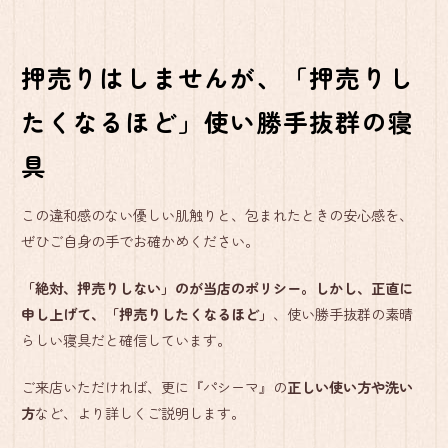
押売りはしませんが、「押売りし
たくなるほど」使い勝手抜群の寝
具
この違和感のない優しい肌触りと、包まれたときの安心感を、
ぜひご自身の手でお確かめください。
「絶対、押売りしない」のが当店のポリシー。しかし、正直に
申し上げて、「押売りしたくなるほど」
、使い勝手抜群の素晴
らしい寝具だと確信しています。
ご来店いただければ、更に『パシーマ』の
正しい使い方や洗い
方
など、より詳しくご説明します。