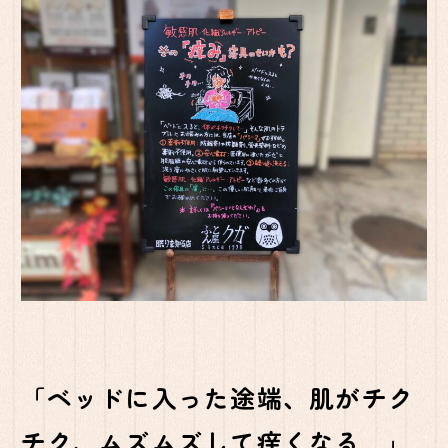
「ベッドに入った途端、肌がチク
チク、ムズムズして痒くなる…」