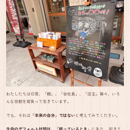
わたしたちは日常、「親」、「会社員」、「店主」等々、いろ
んな役割を背負って生きています。
でも、それは
「本来の自分」ではない
と考えてみてください。
生命のデフォルト状態は、「眠っているとき」
にあり、 起きて