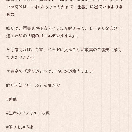
いる時間は、いわば ちょっと外まで
「出張」に出ているような
もの
。
眠りは、肩書きや不安をいったん脱ぎ捨て、まっさらな自分に
還るための
「魂のゴールデンタイム」
。
そう考えれば、今宵、ベッドに入ることが最高のご褒美に思え
てきませんか？
＊最高の「還り道」へは、当店が道案内します。
眠りを知る店 ふとん屋クガ
#睡眠
#生命のデフォルト状態
#眠りを知る店