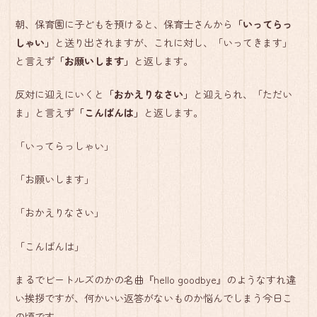
朝、保育園に子どもを預けると、保育士さんから
「いってらっ
しゃい」
と送り出されますが、これに対し、「いってきます」
と言えず
「お願いします」
と返します。
反対に迎えにいくと
「おかえりなさい」
と迎えられ、「ただい
ま」と言えず
「こんばんは」
と返します。
「いってらっしゃい」
「お願いします」
「おかえりなさい」
「こんばんは」
まるでビートルズのかの名曲『hello goodbye』のようなすれ違
い挨拶ですが、何かいい返答がないものか悩んでしまう今日こ
の頃です。