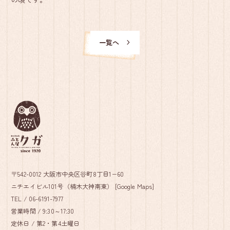
一覧へ
〒542-0012 大阪市中央区谷町8丁目1−60
ニチエイビル101号（楠木大神南東） [
Google Maps
]
TEL /
06-6191-7977
営業時間 / 9:30～17:30
定休日 / 第2・第4土曜日