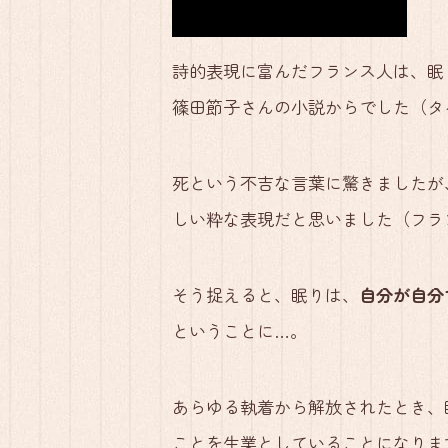
詩的表現に富んだフランス人は、眠
篠田節子さんの小説からでした（タ
死という不吉な言葉に驚きましたが
しい粋な表現だと思いました（フラ
そう捉えると、眠りは、
自分が自分
ということに…。
あらゆる執着から解放されたとき、
ことを生業としていることになりま