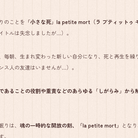
りのことを
「小さな死」la petite mort（ラ プティットゥ
イトルは失念しましたが…）。
、毎朝、生まれ変わった新しい自分になり、死と再生を繰
ンス人の友達はいませんが…）。
であることの役割や重責などのあらゆる「しがらみ」から
眠りは、
魂の一時的な開放の刻、「la petite mort」
となり
す。