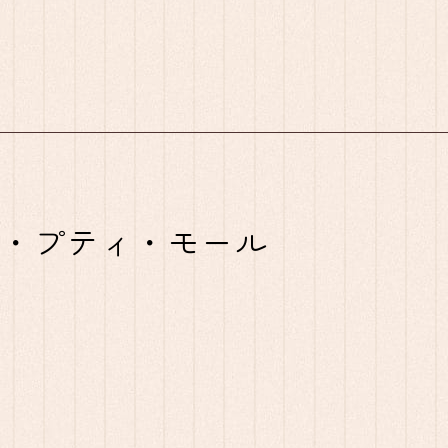
rt ラ・プティ・モール