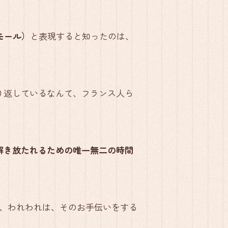
 モール）
と表現すると知ったのは、
り返しているなんて、フランス人ら
解き放たれるための唯一無二の時間
、われわれは、そのお手伝いをする