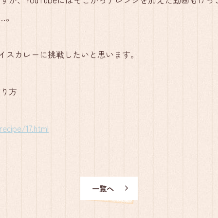
…。
イスカレーに挑戦したいと思います。
作り方
ecipe/17.html
一覧へ