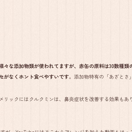
様々な添加物類が使われてますが、赤缶の原料は30数種類
セがなくホント食べやすいです
。添加物特有の「あざとさ
メリックにはクルクミンは、鼻炎症状を改善する効果もあ
すが、YouTubeにはそこからアレンジを加えた動画もけ