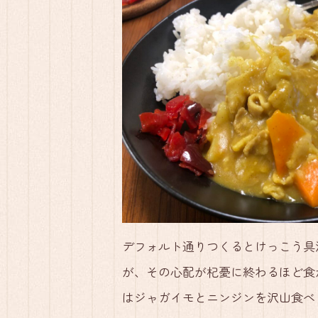
デフォルト通りつくるとけっこう具
が、その心配が杞憂に終わるほど食
はジャガイモとニンジンを沢山食べ