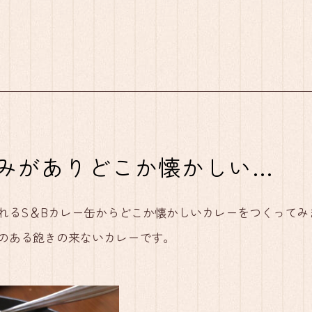
みがありどこか懐かしい…
れるS＆Bカレー缶からどこか懐かしいカレーをつくってみ
のある飽きの来ないカレーです。