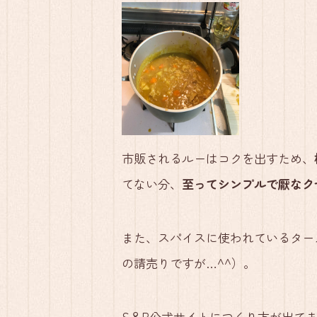
市販されるルーはコクを出すため、
てない分、
至ってシンプルで厭なク
また、スパイスに使われているター
の請売りですが…^^）。
S＆B公式サイトにつくり方が出てま