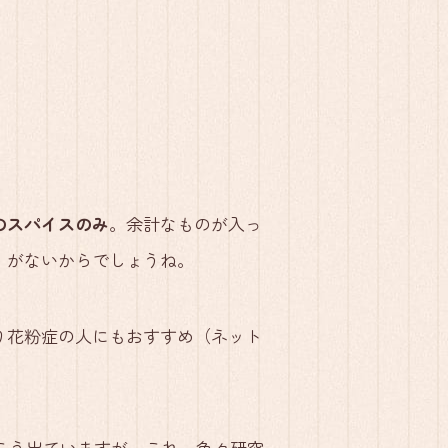
のスパイスのみ
。余計なものが入っ
」がないからでしょうね。
り花粉症の人にもおすすめ（ネット
っこう出ていますが、これ、色々研究