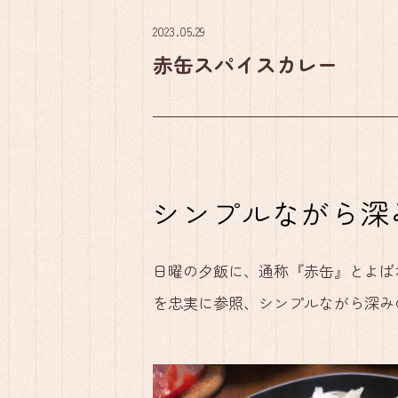
2023.05.29
赤缶スパイスカレー
シンプルながら深
日曜の夕飯に、通称『赤缶』とよば
を忠実に参照、シンプルながら深み