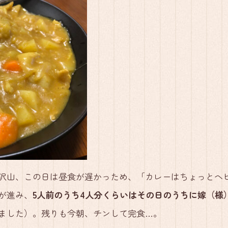
沢山、この日は昼食が遅かっため、「カレーはちょっとヘ
が進み、
5人前のうち4人分くらいはその日のうちに嫁（様
ました）。残りも今朝、チンして完食…。