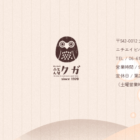
〒542-00
ニチエイビル
TEL /
06-61
営業時間 / 9:
定休日 / 
（土曜営業時間 