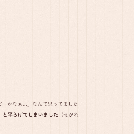
ビーかなぁ…」なんて思ってました
）と平らげてしまいました
（せがれ