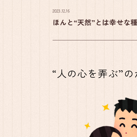
2023.12.16
ほんと“天然”とは幸せな
“人の心を弄ぶ”