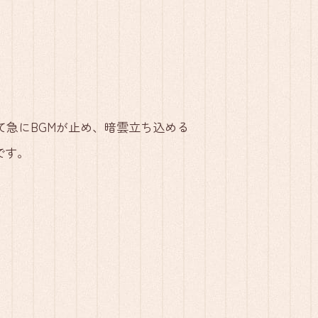
て急にBGMが止め、暗雲立ち込める
です。