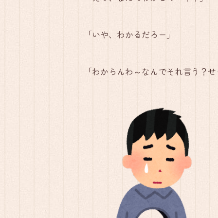
「いや、わかるだろー」
「わからんわ～なんでそれ言う？せ