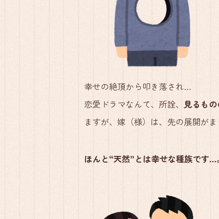
幸せの絶頂から叩き落され…
恋愛ドラマなんて、所詮、
見るもの
ますが、嫁（様）は、先の展開がま
ほんと“天然”とは幸せな種族です…