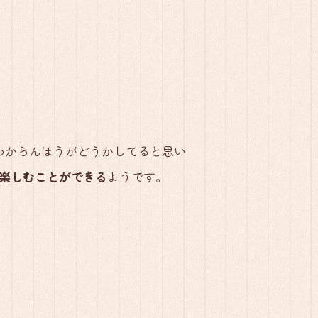
わからんほうがどうかしてると思い
％楽しむことができる
ようです。