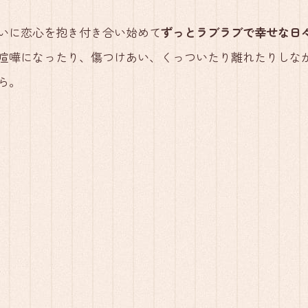
いに恋心を抱き付き合い始めて
ずっとラブラブで幸せな日
喧嘩になったり、傷つけあい、くっついたり離れたりしな
ら。