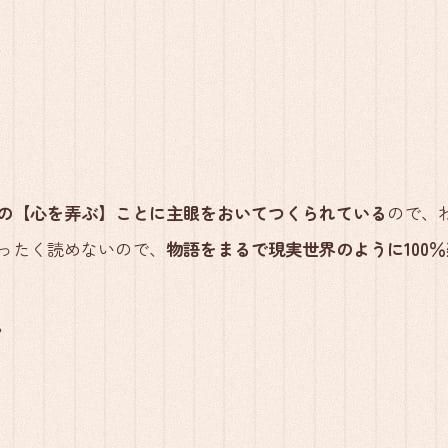
の【心を弄ぶ】ことに主眼をおいてつくられている
ので、
ったく読めないので、
物語をまるで現実世界のように100
。