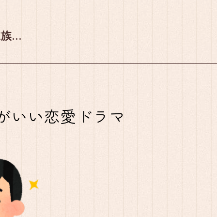
種族…
のがいい恋愛ドラマ