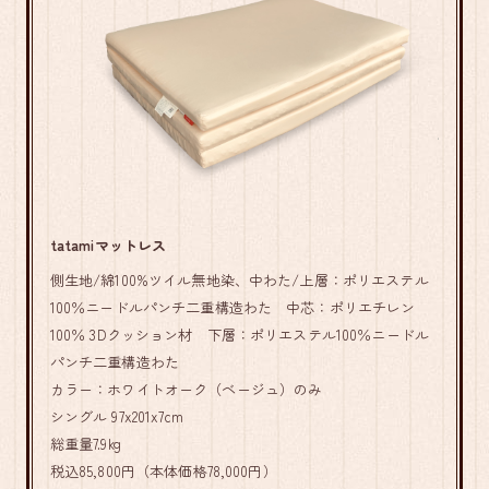
tatamiマットレス
側生地/綿100%ツイル無地染、中わた/上層：ポリエステル
100％ニードルパンチ二重構造わた 中芯：ポリエチレン
100％ 3Dクッション材 下層：ポリエステル100％ニードル
パンチ二重構造わた
カラー：ホワイトオーク（ベージュ）のみ
シングル 97x201x7cm
総重量7.9kg
税込85,800円（本体価格78,000円）