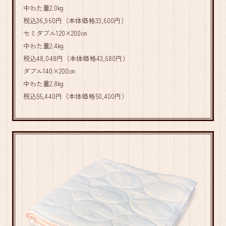
中わた量2.0kg
税込36,960円（本体価格33,600円）
セミダブル120×200㎝
中わた量2.4kg
税込48,048円（本体価格43,680円）
ダブル140×200㎝
中わた量2.8kg
税込55,440円（本体価格50,400円）