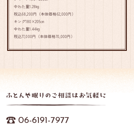
中わた量1.28kg
税込68,200円（本体価格62,000円）
キング180×205㎝
中わた量1.44kg
税込77,000円（本体価格70,000円）
06-6191-7977