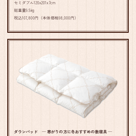
セミダブル120x201x7cm
総重量9.5kg
税込107,800円（本体価格98,000円）
ダウンパッド ─ 寒がりの方に冬おすすめの敷寝具 ─