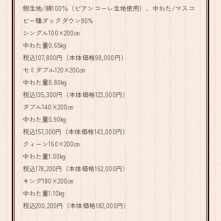
側生地/綿100％（ビアンコーレ生地使用）、中わた/マスコ
ビー種ダックダウン80%
シングル100×200㎝
中わた量0.65kg
税込107,800円（本体価格98,000円）
セミダブル120×200㎝
中わた量0.80kg
税込135,300円（本体価格123,000円）
ダブル140×200㎝
中わた量0.90kg
税込157,300円（本体価格143,000円）
クィーン160×200㎝
中わた量1.00kg
税込178,200円（本体価格162,000円）
キング180×200㎝
中わた量1.10kg
税込200,200円（本体価格182,000円）