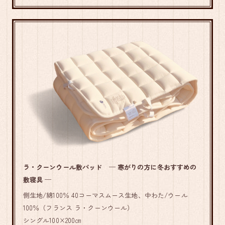
ラ・クーンウール敷パッド ─ 寒がりの方に冬おすすめの
敷寝具 ─
側生地/綿100％ 40コーマスムース生地、中わた/ウール
100％（フランス ラ・クーンウール）
シングル100×200㎝