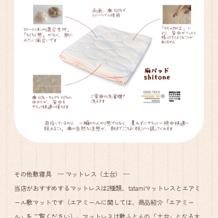
その他敷寝具 ─ マットレス（土台） ─
当店がおすすめするマットレスは2種類、tatamiマットレスとエアミ
ール敷マットです（エアミールに関しては、商品紹介「エアミー
ル」をご覧ください）。マットレスは敷ふとんの「土台」となる大