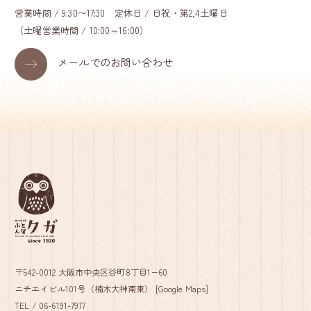
営業時間 / 9:30〜17:30 定休日 / 日祝・第2,4土曜日
（土曜営業時間 / 10:00～16:00）
メールでのお問い合わせ
〒542-0012 大阪市中央区谷町8丁目1−60
ニチエイビル101号（楠木大神南東） [
Google Maps
]
TEL /
06-6191-7977