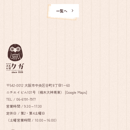
一覧へ
〒542-0012 大阪市中央区谷町8丁目1−60
ニチエイビル101号（楠木大神南東） [
Google Maps
]
TEL /
06-6191-7977
営業時間 / 9:30～17:30
定休日 / 第2・第4土曜日
（土曜営業時間 / 10:00～16:00）