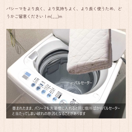
パシーマをより良く、より気持ちよく、より長く使うため、ど
うかご留意ください！m(__)m