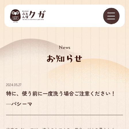
News
2024.05.27
特に、使う前に一度洗う場合ご注意ください！
─パシーマ